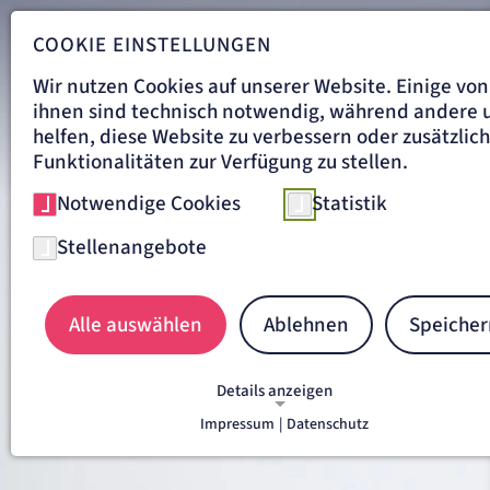
COOKIE EINSTELLUNGEN
Wir nutzen Cookies auf unserer Website. Einige von
ihnen sind technisch notwendig, während andere 
helfen, diese Website zu verbessern oder zusätzlic
Funktionalitäten zur Verfügung zu stellen.
Notwendige Cookies
Statistik
Stellenangebote
Alle auswählen
Ablehnen
Speicher
Details anzeigen
Impressum
|
Datenschutz
NOTWENDIGE COOKIES
Notwendige Cookies ermöglichen grundlegende
Funktionen und sind für die einwandfreie Funkti