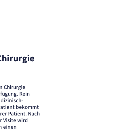
Chirurgie
n Chirurgie
rfügung. Rein
dizinisch-
 Patient bekommt
rer Patient. Nach
 Visite wird
n einen