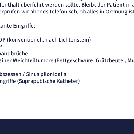
fenthalt überführt werden sollte. Bleibt der Patient in
rprüfen wir abends telefonisch, ob alles in Ordnung ist
ante Eingriffe:
OP (konventionell, nach Lichtenstein)
P
wandbrüche
einer Weichteiltumore (Fettgeschwüre, Grützbeutel, M
szessen / Sinus pilonidalis
ingriffe (Suprapubische Katheter)