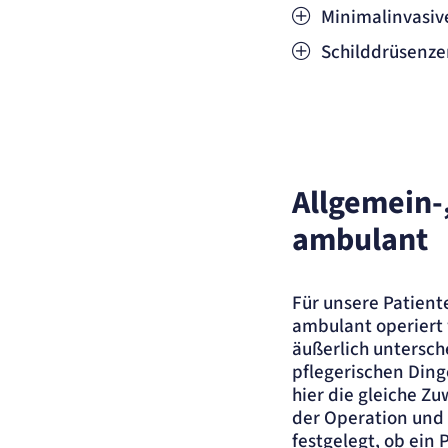
Minimalinvasive
Schilddrüsenze
Allgemein-
ambulant
Für unsere Patiente
ambulant operiert 
äußerlich untersch
pflegerischen Ding
hier die gleiche Z
der Operation und 
festgelegt, ob ein