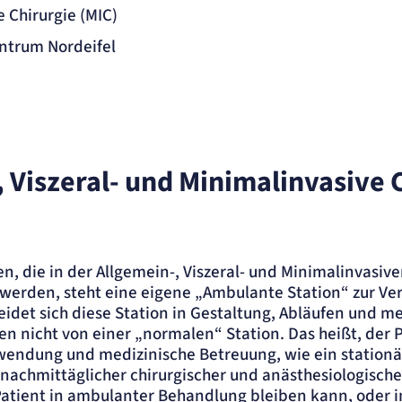
 Chirurgie (MIC)
ntrum Nordeifel
, Viszeral- und Minimalinvasive 
n, die in der Allgemein-, Viszeral- und Minimalinvasive
werden, steht eine eigene „Ambulante Station“ zur Ve
eidet sich diese Station in Gestaltung, Abläufen und me
en nicht von einer „normalen“ Station. Das heißt, der
uwendung und medizinische Betreuung, wie ein stationä
nachmittäglicher chirurgischer und anästhesiologischer
 Patient in ambulanter Behandlung bleiben kann, oder i