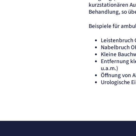
kurzstationären Au
Behandlung, so übe
Beispiele für ambul
Leistenbruch 
Nabelbruch O
Kleine Bauch
Entfernung kl
u.a.m.)
Öffnung von Ab
Urologische E