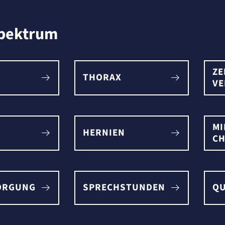
spektrum
ZE
THORAX
V
MI
HERNIEN
CH
ORGUNG
SPRECHSTUNDEN
QU