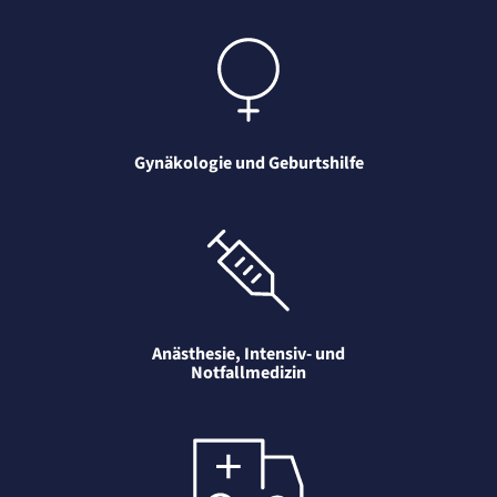
Gynäkologie und Geburtshilfe
Anästhesie, Intensiv- und
Notfallmedizin