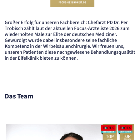
Dr. Per Trobisch wurde erneut als Top Mediziner 2026 in dem Fa
Großer Erfolg für unseren Fachbereich: Chefarzt PD Dr. Per
Trobisch zählt laut der aktuellen Focus-Ärzteliste 2026 zum
wiederholten Male zur Elite der deutschen Mediziner.
Gewürdigt wurde dabei insbesondere seine fachliche
Kompetenz in der Wirbelsäulenchirurgie. Wir freuen uns,
unseren Patienten diese nachgewiesene Behandlungsqualität
in der Eifelklinik bieten zu können.
Das Team