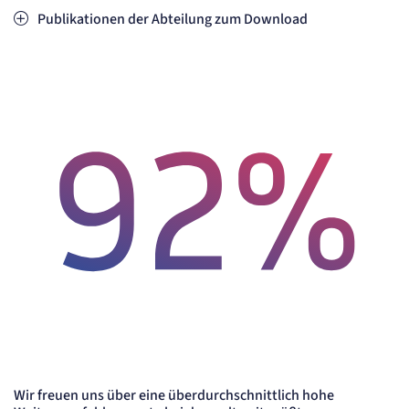
Publikationen der Abteilung zum Download
überdurchschnittlich hohe Weiterempfehlungsrate in der Eifelkli
Wir freuen uns über eine überdurchschnittlich hohe