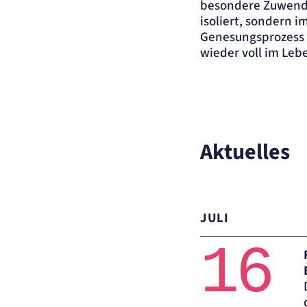
besondere Zuwendun
isoliert, sondern 
Genesungsprozess 
wieder voll im Leb
Aktuelles
JULI
16