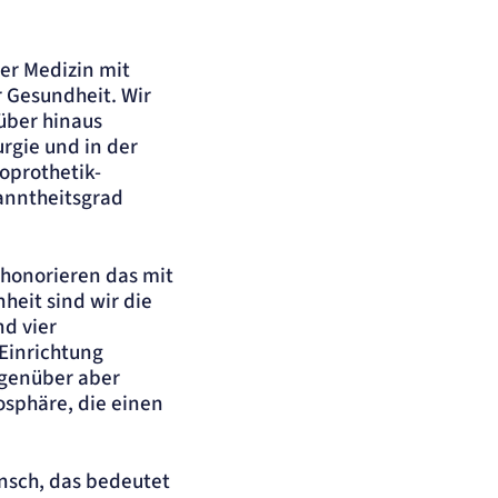
der Medizin mit
 Gesundheit. Wir
über hinaus
rgie und in der
oprothetik-
anntheitsgrad
 honorieren das mit
heit sind wir die
nd vier
Einrichtung
egenüber aber
osphäre, die einen
ensch, das bedeutet