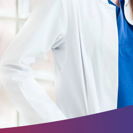
ite
ung.