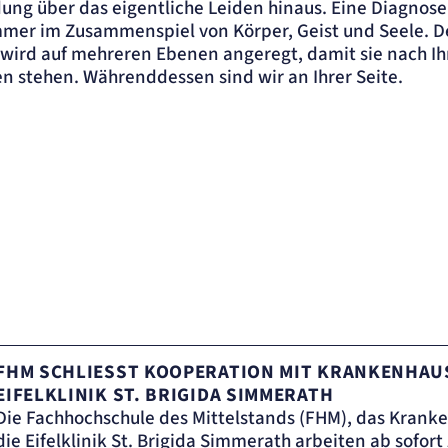
g über das eigentliche Leiden hinaus. Eine Diagnose s
immer im Zusammenspiel von Körper, Geist und Seele. D
wird auf mehreren Ebenen angeregt, damit sie nach Ih
en stehen. Währenddessen sind wir an Ihrer Seite.
FHM SCHLIESST KOOPERATION MIT KRANKENHAUS
IFELKLINIK ST. BRIGIDA SIMMERATH
Die Fachhochschule des Mittelstands (FHM), das Krank
die Eifelklinik St. Brigida Simmerath arbeiten ab sofo