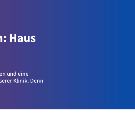
h: Haus
ten und eine
erer Klinik. Denn