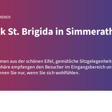
IMMERATH
ik St. Brigida in Simmerat
ellen
en aus der schönen Eifel, gemütliche Sitzgelegenhei
phäre empfangen den Besucher im Eingangsbereich uns
en Sie nur, wenn Sie sich wohlfühlen.
.